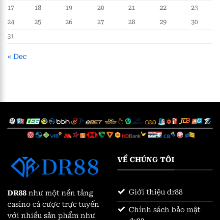
17
18
19
20
21
22
23
24
25
26
27
28
29
30
31
« Dec
VỀ CHÚNG TÔI
Giới thiệu dr88
DR88
như một nền tảng
casino cá cược trực tuyến
Chính sách bảo mật
với nhiều sản phẩm như