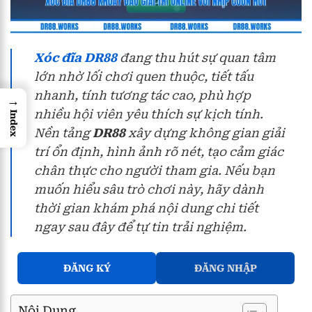
Xóc đĩa DR88
đang thu hút sự quan tâm
lớn nhờ lối chơi quen thuộc, tiết tấu
nhanh, tính tương tác cao, phù hợp
→
nhiều hội viên yêu thích sự kịch tính.
Index
Nền tảng
DR88
xây dựng không gian giải
trí ổn định, hình ảnh rõ nét, tạo cảm giác
chân thực cho người tham gia. Nếu bạn
muốn hiểu sâu trò chơi này, hãy dành
thời gian khám phá nội dung chi tiết
ngay sau đây để tự tin trải nghiệm.
ĐĂNG KÝ
ĐĂNG NHẬP
Nội Dung