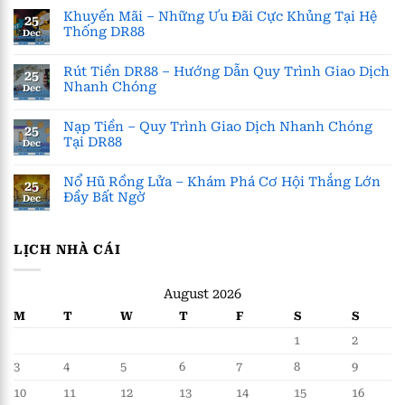
Comments
Khuyến Mãi – Những Ưu Đãi Cực Khủng Tại Hệ
on
25
Đại
Thống DR88
Dec
Lý
–
No
Giải
Comments
Pháp
Rút Tiền DR88 – Hướng Dẫn Quy Trình Giao Dịch
on
25
Khởi
Khuyến
Nhanh Chóng
Dec
Nghiệp
Mãi
Với
–
No
Thu
Những
Comments
Nhập
Ưu
Nạp Tiền – Quy Trình Giao Dịch Nhanh Chóng
on
25
Bền
Đãi
Rút
Tại DR88
Dec
Vững
Cực
Tiền
Khủng
DR88
No
Tại
–
Comments
Hệ
Hướng
Nổ Hũ Rồng Lửa – Khám Phá Cơ Hội Thắng Lớn
on
25
Thống
Dẫn
Nạp
Đầy Bất Ngờ
Dec
DR88
Quy
Tiền
Trình
–
No
Giao
Quy
Comments
Dịch
Trình
on
Nhanh
Giao
Nổ
LỊCH NHÀ CÁI
Chóng
Dịch
Hũ
Nhanh
Rồng
Chóng
Lửa
Tại
–
August 2026
DR88
Khám
Phá
M
T
W
T
F
S
S
Cơ
Hội
1
2
Thắng
Lớn
3
4
5
6
7
8
9
Đầy
Bất
Ngờ
10
11
12
13
14
15
16