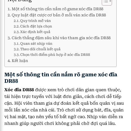
Một số thông tin cần nắm rõ game xóc đĩa DR88
Quy luật đặt cược cơ bản ở mỗi ván xóc đĩa DR88
Quy trình mở ván
Cách đặt lựa chọn
Xác định kết quả
Cách thắng đậm sâu khi vào tham gia xóc đĩa DR88
Quan sát nhịp ván
Theo dõi chuỗi kết quả
Chọn thời điểm phù hợp ở xóc đĩa DR88
Kết luận
Một số thông tin cần nắm rõ game xóc đĩa
DR88
Xóc đĩa DR88
được xem trò chơi dân gian quen thuộc,
tái hiện trực tuyến với luật đơn giản, cách chơi dễ tiếp
cận. Hội viên tham gia dự đoán kết quả bốn quân vị sau
mỗi lần xóc của nhà cái. Trò chơi sử dụng bát, đĩa, quân
vị hai mặt, tạo nên yếu tố bất ngờ cao. Nhịp ván diễn ra
nhanh giúp người chơi không phải chờ đợi quá lâu.