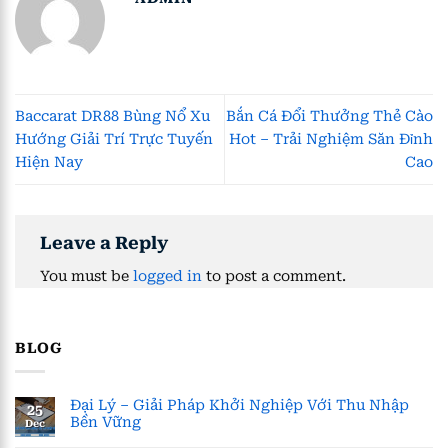
Baccarat DR88 Bùng Nổ Xu
Bắn Cá Đổi Thưởng Thẻ Cào
Hướng Giải Trí Trực Tuyến
Hot – Trải Nghiệm Săn Đỉnh
Hiện Nay
Cao
Leave a Reply
You must be
logged in
to post a comment.
BLOG
Đại Lý – Giải Pháp Khởi Nghiệp Với Thu Nhập
25
Bền Vững
Dec
No