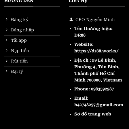
HƯỚNG DẪN
LIÊN HỆ
Đăng ký
CEO Nguyễn Minh
Tên thương hiệu:
Đăng nhập
DR88
Tải app
Website:
Nạp tiền
https://dr88.works/
Địa chỉ:
59 Lê Bình,
Rút tiền
Phường 4, Tân Bình,
Đại lý
Thành phố Hồ Chí
Minh 700000, Vietnam
Phone:
0983592987
Email:
h42748257@gmail.com
Sơ đồ trang web