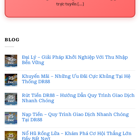
trực tuyến [...]
BLOG
Đại Lý – Giải Pháp Khởi Nghiệp Với Thu Nhập
25
Bền Vững
Dec
No
Comments
Khuyến Mãi – Những Ưu Đãi Cực Khủng Tại Hệ
on
25
Đại
Thống DR88
Dec
Lý
–
No
Giải
Comments
Pháp
Rút Tiền DR88 – Hướng Dẫn Quy Trình Giao Dịch
on
25
Khởi
Khuyến
Nhanh Chóng
Dec
Nghiệp
Mãi
Với
–
No
Thu
Những
Comments
Nhập
Ưu
Nạp Tiền – Quy Trình Giao Dịch Nhanh Chóng
on
25
Bền
Đãi
Rút
Tại DR88
Dec
Vững
Cực
Tiền
Khủng
DR88
No
Tại
–
Comments
Hệ
Hướng
Nổ Hũ Rồng Lửa – Khám Phá Cơ Hội Thắng Lớn
on
25
Thống
Dẫn
Nạp
Đầy Bất Ngờ
Dec
DR88