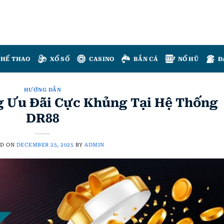
THỂ THAO
XỔ SỐ
CASINO
BẮN CÁ
NỔ HŨ
Đ
HƯỚNG DẪN
 Ưu Đãi Cực Khủng Tại Hệ Thống
DR88
ED ON
DECEMBER 25, 2025
BY
ADMIN