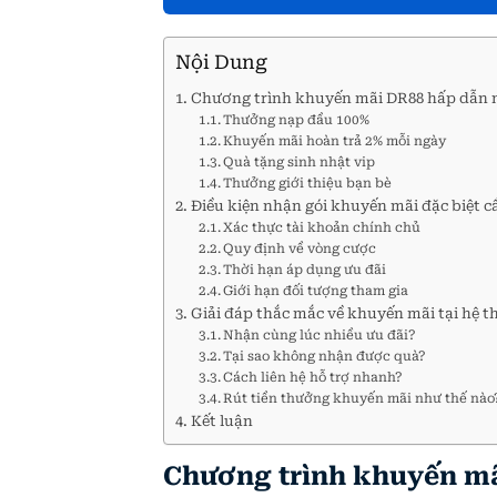
Nội Dung
Chương trình khuyến mãi DR88 hấp dẫn 
Thưởng nạp đầu 100%
Khuyến mãi hoàn trả 2% mỗi ngày
Quà tặng sinh nhật vip
Thưởng giới thiệu bạn bè
Điều kiện nhận gói khuyến mãi đặc biệt c
Xác thực tài khoản chính chủ
Quy định về vòng cược
Thời hạn áp dụng ưu đãi
Giới hạn đối tượng tham gia
Giải đáp thắc mắc về khuyến mãi tại hệ t
Nhận cùng lúc nhiều ưu đãi?
Tại sao không nhận được quà?
Cách liên hệ hỗ trợ nhanh?
Rút tiền thưởng khuyến mãi như thế nào
Kết luận
Chương trình khuyến mã