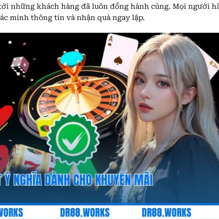
i tới những khách hàng đã luôn đồng hành cùng. Mọi người h
ác minh thông tin và nhận quà ngay lập.