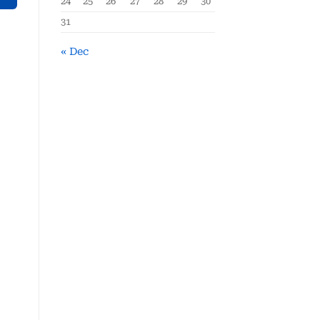
24
25
26
27
28
29
30
31
« Dec