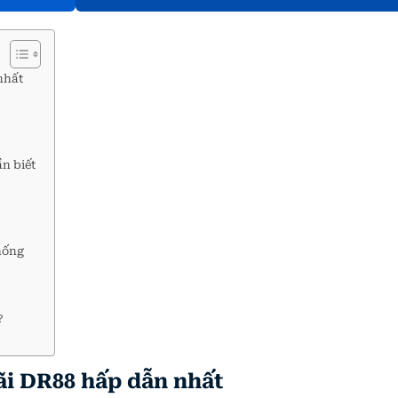
nhất
ần biết
hống
?
i DR88 hấp dẫn nhất