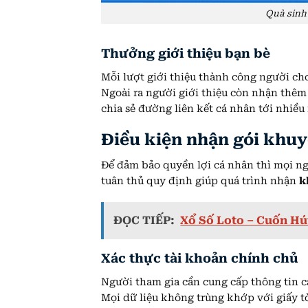
Quà sinh
Thưởng giới thiệu bạn bè
Mỗi lượt giới thiệu thành công người ch
Ngoài ra người giới thiệu còn nhận thêm
chia sẻ đường liên kết cá nhân tới nhiề
Điều kiện nhận gói khuy
Để đảm bảo quyền lợi cá nhân thì mọi ng
tuân thủ quy định giúp quá trình nhận
k
ĐỌC TIẾP:
Xổ Số Loto – Cuốn H
Xác thực tài khoản chính chủ
Người tham gia cần cung cấp thông tin c
Mọi dữ liệu không trùng khớp với giấy t