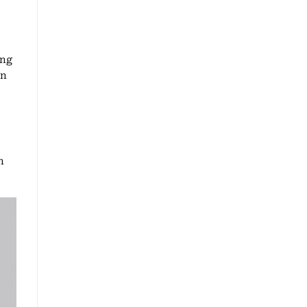
àng
on
n