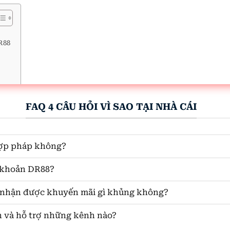
R88
FAQ 4 CÂU HỎI VÌ SAO TẠI NHÀ CÁI
hợp pháp không?
R88
i khoản DR88?
đến nay đơn vị vẫn nhận về đánh giá rất cao từ người chơi về
ng dưới đây để biết các mốc hình thành và phát triển của th
ó nhận được khuyến mãi gì khủng không?
 năm 2003 và hoạt động hợp pháp dưới sự quản lý và cấp phép
 và hỗ trợ những kênh nào?
 trung toàn lực để hoàn thiện hạ tầng kỹ thuật cũng như hệ 