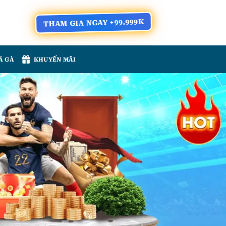
THAM GIA NGAY +99.999K
Á GÀ
KHUYẾN MÃI