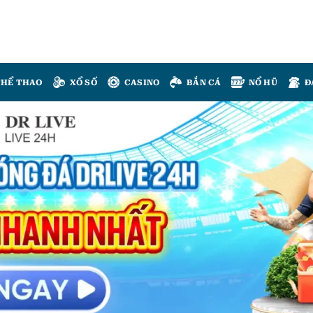
THỂ THAO
XỔ SỐ
CASINO
BẮN CÁ
NỔ HŨ
Đ