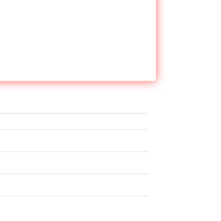
 mọi mặt. Để biết thêm thông tin về
ương hiệu này nhé.
 của tổ chức Isle of Man vô thời hạn.
thống bảo mật nhằm đảm bảo theo tiêu