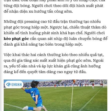
trận đấu. Giai đoạn này phản ánh rõ ý đồ nhập cuộc của
từng đội bóng. Người chơi theo dõi đội hình xuất phát
để nhận diện xu hướng tấn công sớm.
Những đội pressing cao từ đầu trận thường tạo nhiều
phạt góc trong hiệp một. Ngược lại, chiến thuật thăm dò
khiến số tình huống phát sinh khá hạn chế. Người chơi
kèo phạt góc
cần quan sát nhịp độ luân chuyển bóng để
đánh giá khả năng tạo biên trong hiệp một.
Việc khai thác hai cánh thường kéo theo nhiều quả tạt,
qua đó gia tăng xác suất xuất hiện phạt góc sớm. Ngoài
ra, yếu tố sân nhà và áp lực khán giả cũng ảnh hưởng
đáng kể đến quyết tâm dâng cao ngay từ đầu.