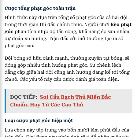
Cược tổng phạt góc toàn trận
Hình thức này dựa trên tổng số phạt góc của cả hai đội
trong thời gian thi đấu chính thức. Người chơi
kèo phạt
góc
phân tích nhịp độ tấn công, khả năng ép sân nhằm
dự đoán xu hướng. Trận đấu cởi mở thường tạo ra số
phạt góc cao.
Đội bóng sở hữu cánh mạnh, thường xuyên tạt bóng, sẽ
đóng góp nhiều tình huống phạt góc. Sự chênh lệch
đẳng cấp giữa hai đội cũng ảnh hưởng đáng kể tới tổng
chỉ số. Các yếu tố này cần được đánh giá toàn diện.
ĐỌC TIẾP:
Soi Cầu Bạch Thủ Miền Bắc
Chuẩn, Hay Từ Các Cao Thủ
Loại cược phạt góc hiệp một
Lựa chọn này tập trung vào bốn mươi lăm phút đầu của