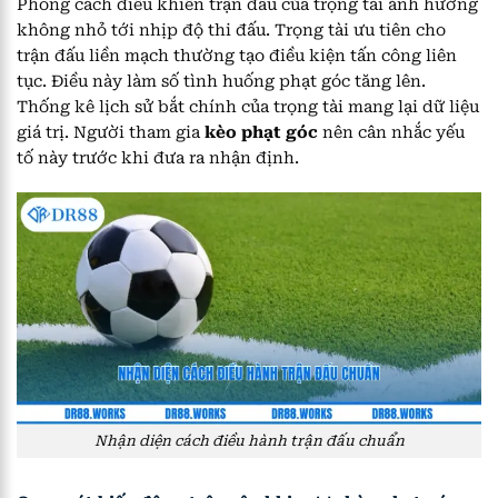
Phong cách điều khiển trận đấu của trọng tài ảnh hưởng
không nhỏ tới nhịp độ thi đấu. Trọng tài ưu tiên cho
trận đấu liền mạch thường tạo điều kiện tấn công liên
tục. Điều này làm số tình huống phạt góc tăng lên.
Thống kê lịch sử bắt chính của trọng tài mang lại dữ liệu
giá trị. Người tham gia
kèo phạt góc
nên cân nhắc yếu
tố này trước khi đưa ra nhận định.
Nhận diện cách điều hành trận đấu chuẩn