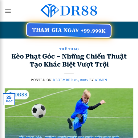
Skip
to
content
THAM GIA NGAY +99.999K
THỂ THAO
Kèo Phạt Góc – Những Chiến Thuật
Tạo Khác Biệt Vượt Trội
POSTED ON
DECEMBER 25, 2025
BY
ADMIN
25
Dec