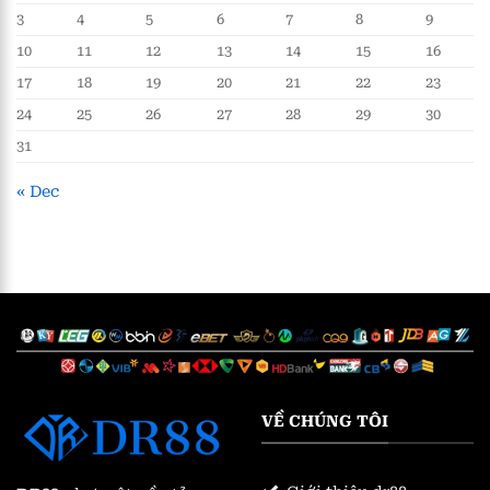
Lớn
3
4
5
6
7
8
9
Đầy
Bất
Ngờ
10
11
12
13
14
15
16
17
18
19
20
21
22
23
24
25
26
27
28
29
30
31
« Dec
VỀ CHÚNG TÔI