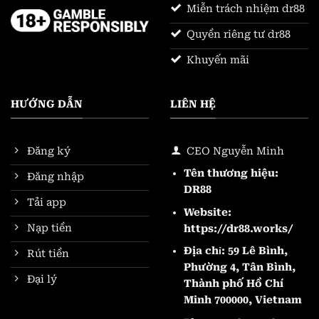
Miễn trách nhiệm dr88
Quyền riêng tư dr88
Khuyến mãi
HƯỚNG DẪN
LIÊN HỆ
Đăng ký
CEO Nguyễn Minh
Tên thương hiệu:
Đăng nhập
DR88
Tải app
Website:
Nạp tiền
https://dr88.works/
Địa chỉ:
59 Lê Bình,
Rút tiền
Phường 4, Tân Bình,
Đại lý
Thành phố Hồ Chí
Minh 700000, Vietnam